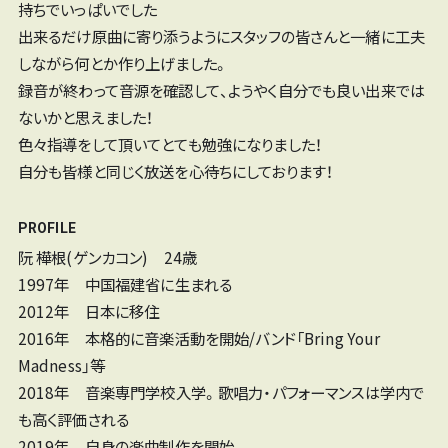
持ちでいっぱいでした
出来るだけ原曲に寄り添うようにスタッフの皆さんと一緒に工夫
しながら何とか作り上げました。
録音が終わって音源を確認して、ようやく自分でも良い出来では
ないかと思えました！
色々指導をして頂いてとても勉強になりました！
自分も皆様と同じく放送を心待ちにしております！
PROFILE
阮 樺根(ゲンカコン) 24歳
1997年 中国福建省に生まれる
2012年 日本に移住
2016年 本格的に音楽活動を開始/バンド「Bring Your
Madness」等
2018年 音楽専門学校入学。歌唱力・パフォーマンスは学内で
も高く評価される
2019年 自身の楽曲制作を開始