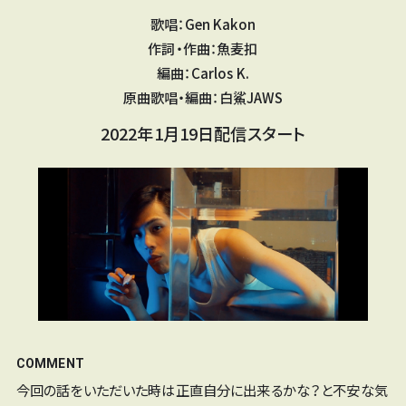
歌唱：Gen Kakon
作詞・作曲：魚麦扣
編曲：Carlos K.
原曲歌唱・編曲：白鯊JAWS
2022年1月19日配信スタート
COMMENT
今回の話をいただいた時は正直自分に出来るかな？と不安な気