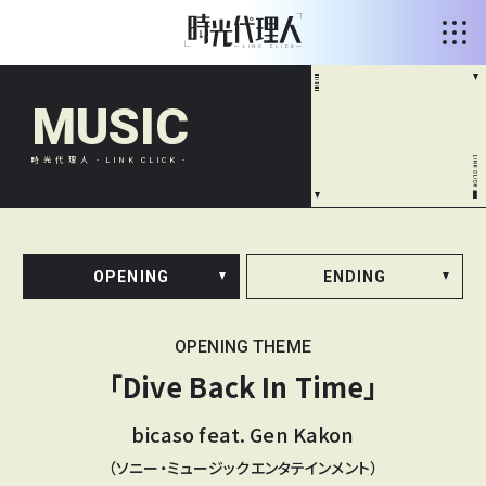
MUSIC
時光代理人
- LINK CLICK -
OPENING
ENDING
OPENING THEME
「Dive Back In Time」
bicaso feat. Gen Kakon
（ソニー・ミュージックエンタテインメント）