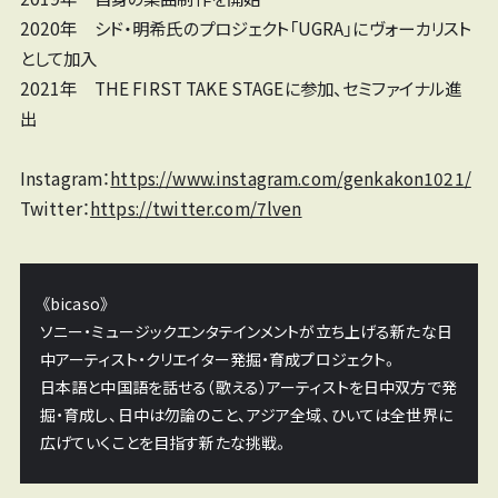
2020年 シド・明希氏のプロジェクト「UGRA」にヴォーカリスト
として加入
2021年 THE FIRST TAKE STAGEに参加、セミファイナル進
出
Instagram：
https://www.instagram.com/genkakon1021/
Twitter：
https://twitter.com/7lven
《bicaso》
ソニー・ミュージックエンタテインメントが立ち上げる新たな日
中アーティスト・クリエイター発掘・育成プロジェクト。
日本語と中国語を話せる（歌える）アーティストを日中双方で発
掘・育成し、日中は勿論のこと、アジア全域、ひいては全世界に
広げていくことを目指す新たな挑戦。