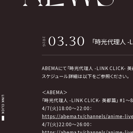
03.30
2026
「時光代理人 -
ABEMAにて「時光代理人 -LINK CLIC
スケジュール詳細は以下をご参照ください。
＜ABEMA＞
「時光代理人 -LINK CLICK- 英都篇」 #1～
4/7(火)18:00～22:00：
https://abema.tv/channels/anime-li
4/7(火)22:00～26:00：
https://abema.tv/channels/anime-li