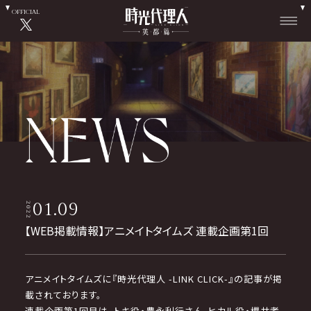
OFFICIAL
01.09
2022
【WEB掲載情報】アニメイトタイムズ 連載企画第1回
アニメイトタイムズに『時光代理人 -LINK CLICK-』の記事が掲
載されております。
連載企画第1回目は、トキ役・豊永利行さん、ヒカル役・櫻井孝