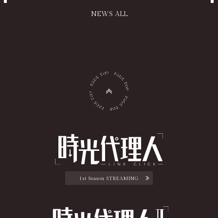
NEWS ALL
1st Season STREAMING